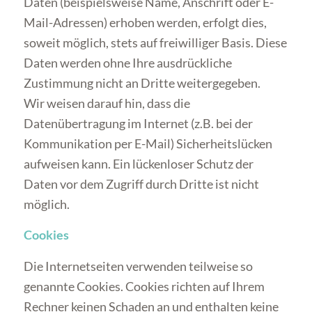
Daten (beispielsweise Name, Anschrift oder E-
Mail-Adressen) erhoben werden, erfolgt dies,
soweit möglich, stets auf freiwilliger Basis. Diese
Daten werden ohne Ihre ausdrückliche
Zustimmung nicht an Dritte weitergegeben.
Wir weisen darauf hin, dass die
Datenübertragung im Internet (z.B. bei der
Kommunikation per E-Mail) Sicherheitslücken
aufweisen kann. Ein lückenloser Schutz der
Daten vor dem Zugriff durch Dritte ist nicht
möglich.
Cookies
Die Internetseiten verwenden teilweise so
genannte Cookies. Cookies richten auf Ihrem
Rechner keinen Schaden an und enthalten keine