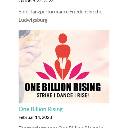
Oktober 22, 2023
Solo-Tanzperformance Friedenskirche
Ludwigsburg
One Billion Rising
Februar 14, 2023
Tanzperformance One Billion Rising in