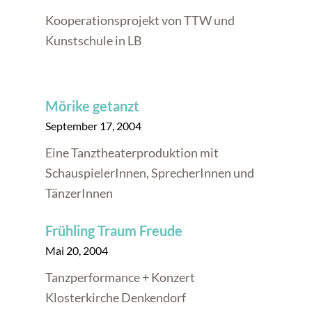
Kooperationsprojekt von TTW und
Kunstschule in LB
Mörike getanzt
September 17, 2004
Eine Tanztheaterproduktion mit
SchauspielerInnen, SprecherInnen und
TänzerInnen
Frühling Traum Freude
Mai 20, 2004
Tanzperformance + Konzert
Klosterkirche Denkendorf