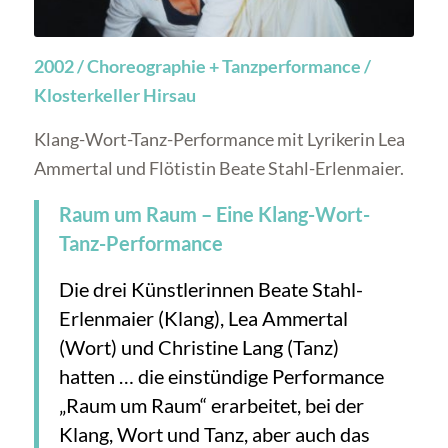
2002 / Choreographie + Tanzperformance /
Klosterkeller Hirsau
Klang-Wort-Tanz-Performance mit Lyrikerin Lea
Ammertal und Flötistin Beate Stahl-Erlenmaier.
Raum um Raum – Eine Klang-Wort-
Tanz-Performance
Die drei Künstlerinnen Beate Stahl-
Erlenmaier (Klang), Lea Ammertal
(Wort) und Christine Lang (Tanz)
hatten … die einstündige Performance
„Raum um Raum“ erarbeitet, bei der
Klang, Wort und Tanz, aber auch das