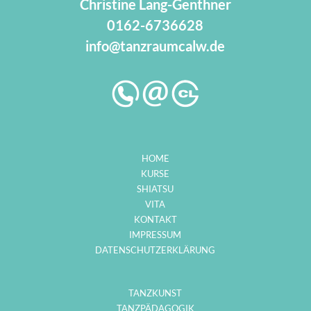
Christine Lang-Genthner
0162-6736628
info@tanzraumcalw.de
HOME
KURSE
SHIATSU
VITA
KONTAKT
IMPRESSUM
DATENSCHUTZERKLÄRUNG
TANZKUNST
TANZPÄDAGOGIK