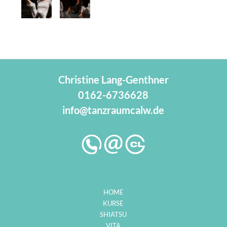
Christine Lang-Genthner
0162-6736628
info@tanzraumcalw.de
HOME
KURSE
SHIATSU
VITA