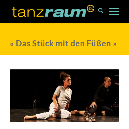
« Das Stück mit den Füßen »