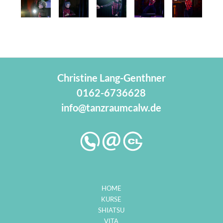
Christine Lang-Genthner
0162-6736628
info@tanzraumcalw.de
HOME
KURSE
SHIATSU
VITA