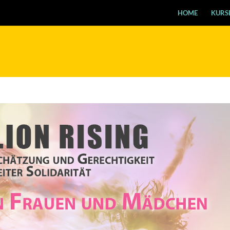
HOME
KURS