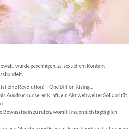
Gewalt, wurde geschlagen, zu sexuellem Kontakt
sshandelt.
 ist eine Revolution! – One Billion Rising…
 als Ausdruck unserer Kraft, ein Akt weltweiter Solidarität,
t.
lle Bewusstsein zu rufen, womit Frauen sich tagtäglich
ewalt gegen Mädchen und Frauen als unabänderliche Tatsache