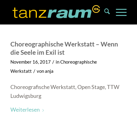
Choreographische Werkstatt – Wenn
die Seele im Exil ist
/
November 16, 2017
in
Choreographische
/
Werkstatt
von
anja
Choreografische Werkstatt, Open Stage, TTW
Ludwigsburg
Weiterlesen