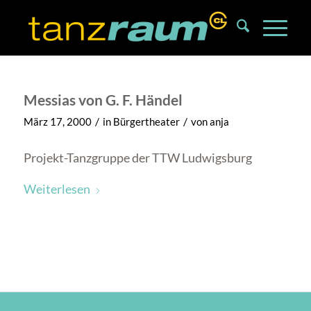
Messias von G. F. Händel
/
/
März 17, 2000
in
Bürgertheater
von
anja
Projekt-Tanzgruppe der TTW Ludwigsburg
Weiterlesen