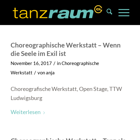
Choreographische Werkstatt – Wenn
die Seele im Exil ist
/
November 16, 2017
in
Choreographische
/
Werkstatt
von
anja
Choreografische Werkstatt, Open Stage, TTW
Ludwigsburg
Weiterlesen