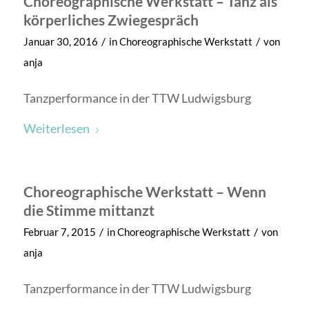
Choreographische Werkstatt – Tanz als
körperliches Zwiegespräch
/
/
Januar 30, 2016
in
Choreographische Werkstatt
von
anja
Tanzperformance in der TTW Ludwigsburg
Weiterlesen
Choreographische Werkstatt – Wenn
die Stimme mittanzt
/
/
Februar 7, 2015
in
Choreographische Werkstatt
von
anja
Tanzperformance in der TTW Ludwigsburg